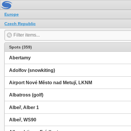
Europe
Czech Republic
Spots (359)
Abertamy
Adolfov (snowkiting)
Airport Nové Město nad Metují, LKNM
Albatross (golf)
Albeř, Alber 1
Albeř, WS90