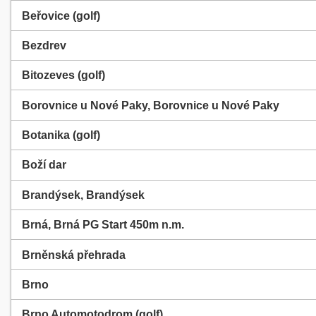
Beřovice (golf)
Bezdrev
Bitozeves (golf)
Borovnice u Nové Paky, Borovnice u Nové Paky
Botanika (golf)
Boží dar
Brandýsek, Brandýsek
Brná, Brná PG Start 450m n.m.
Brněnská přehrada
Brno
Brno Automotodrom (golf)