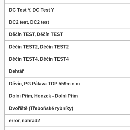
DC Test Y, DC Test Y
DC2 test, DC2 test
Děčín TEST, Děčín TEST
Děčín TEST2, Děčín TEST2
Děčín TEST4, Děčín TEST4
Dehtář
Děvín, PG Pálava TOP 559m n.m.
Dolní Přím, Honzek - Dolní Přím
Dvořiště (Třeboňské rybníky)
error, nahrad2