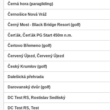
Černá hora (paragliding)
Černošice Nová Vráž
Černý Most - Black Bridge Resort (golf)
Čerťák, Čerťák PG Start 450m n.m.
Čertovo Břemeno (golf)
Červený Újezd, Červený Újezd
Český Krumlov (golf)
Dalešická přehrada
Darovanský dvůr (golf)
DC Test RS, Rostislav Sedliský
DC Test RS, Test