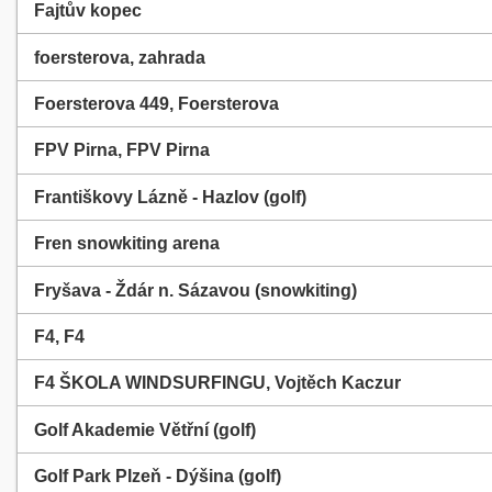
Fajtův kopec
foersterova, zahrada
Foersterova 449, Foersterova
FPV Pirna, FPV Pirna
Františkovy Lázně - Hazlov (golf)
Fren snowkiting arena
Fryšava - Ždár n. Sázavou (snowkiting)
F4, F4
F4 ŠKOLA WINDSURFINGU, Vojtěch Kaczur
Golf Akademie Větřní (golf)
Golf Park Plzeň - Dýšina (golf)