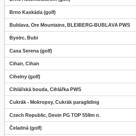
Brno Kaskáda (golf)
Bublava, Ore Mountains, BLEIBERG-BUBLAVA PWS
Bystrc, Bubi
Casa Serena (golf)
Cihan, Cihan
Cihelny (golf)
Cihlářská bouda, Cihlářka PWS
Cukrák - Mokropsy, Cukrák paragliding
Czech Republic, Devin PG TOP 559m n.
Čeladná (golf)