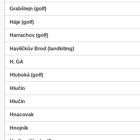
Grabštejn (golf)
Háje (golf)
Harrachov (golf)
Havlíčkův Brod (landkiting)
H, GA
Hluboká (golf)
Hlučín
Hlučín
Hnacovak
Hnojník