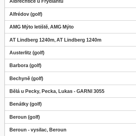
Albrechtice u Frýdlantu
Alfrédov (golf)
AMG Mýto letiště, AMG Mýto
AT Lindberg 1240m, AT Lindberg 1240m
Austerlitz (golf)
Barbora (golf)
Bechyně (golf)
Bělá u Pecky, Pecka, Lukas - GARNI 3055
Benátky (golf)
Beroun (golf)
Beroun - vysilac, Beroun