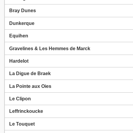
Bray Dunes
Dunkerque
Equihen
Gravelines & Les Hemmes de Marck
Hardelot
La Digue de Braek
La Pointe aux Oies
Le Clipon
Leffrinckoucke
Le Touquet