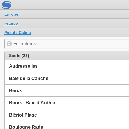
Europe
France
Pas de Calais
Spots (23)
Audresselles
Baie de la Canche
Berck
Berck - Baie d'Authie
Blériot Plage
Boulogne Rade