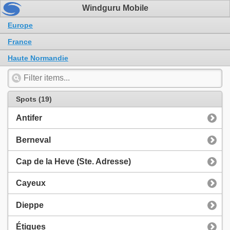
Windguru Mobile
Europe
France
Haute Normandie
Spots (19)
Antifer
Berneval
Cap de la Heve (Ste. Adresse)
Cayeux
Dieppe
Étigues