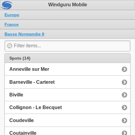
Windguru Mobile
Europe
France
Basse Normandie II
Spots (14)
Anneville sur Mer
Barneville - Carteret
Biville
Collignon - Le Becquet
Coudeville
Coutainville