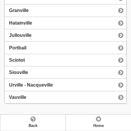
Granville
Hatainville
Jullouville
Portbail
Sciotot
Siouville
Urville - Nacqueville
Vauville
Back
Home