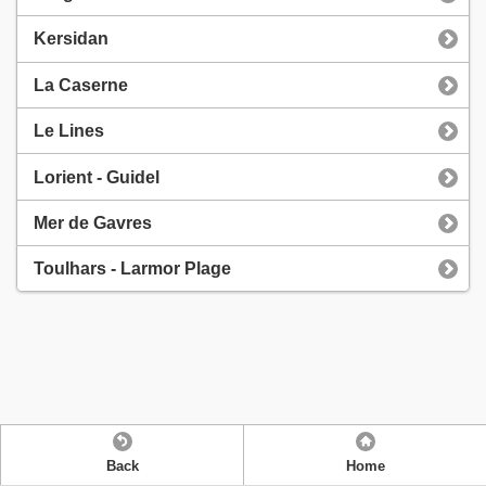
Kersidan
La Caserne
Le Lines
Lorient - Guidel
Mer de Gavres
Toulhars - Larmor Plage
Back
Home