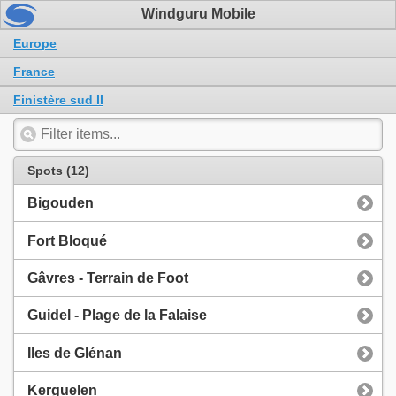
Windguru Mobile
Europe
France
Finistère sud II
Spots (12)
Bigouden
Fort Bloqué
Gâvres - Terrain de Foot
Guidel - Plage de la Falaise
Iles de Glénan
Kerguelen