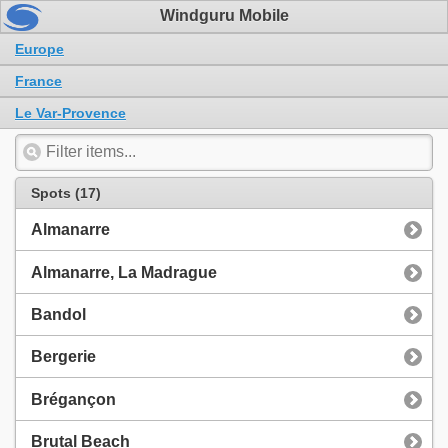
Windguru Mobile
Europe
France
Le Var-Provence
Spots (17)
Almanarre
Almanarre, La Madrague
Bandol
Bergerie
Brégançon
Brutal Beach