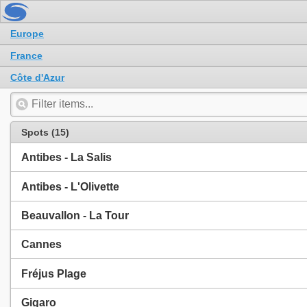
Europe
France
Côte d'Azur
Spots (15)
Antibes - La Salis
Antibes - L'Olivette
Beauvallon - La Tour
Cannes
Fréjus Plage
Gigaro