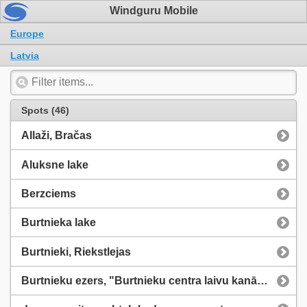
Windguru Mobile
Europe
Latvia
Spots (46)
Allaži, Bračas
Aluksne lake
Berzciems
Burtnieka lake
Burtnieki, Riekstlejas
Burtnieku ezers, "Burtnieku centra laivu kanāls"