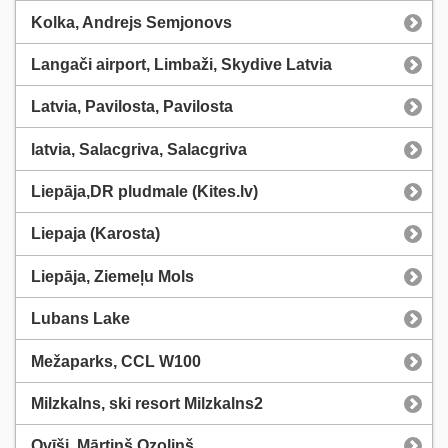
Kolka, Andrejs Semjonovs
Langači airport, Limbaži, Skydive Latvia
Latvia, Pavilosta, Pavilosta
latvia, Salacgriva, Salacgriva
Liepāja,DR pludmale (Kites.lv)
Liepaja (Karosta)
Liepāja, Ziemeļu Mols
Lubans Lake
Mežaparks, CCL W100
Milzkalns, ski resort Milzkalns2
Ovīši, Mārtiņš Ozoliņš