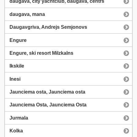
daugava, city yachtclub, daugava, centrs
daugava, mana
Daugavgriva, Andrejs Semjonovs
Engure
Engure, ski resort Milzkalns
Ikskile
Inesi
Jaunciema osta, Jaunciema osta
Jaunciema Osta, Jaunciema Osta
Jurmala
Kolka