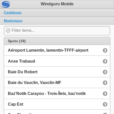
Windguru Mobile
Caribbean
Martinique
Spots (18)
Aéroport Lamentin, lamentin-TFFF-airport
Anse Trabaud
Baie Du Robert
Baie du Vauclin, Vauclin-MF
Baz'Notik Carayou - Trois-Îlets, baz'notik
Cap Est