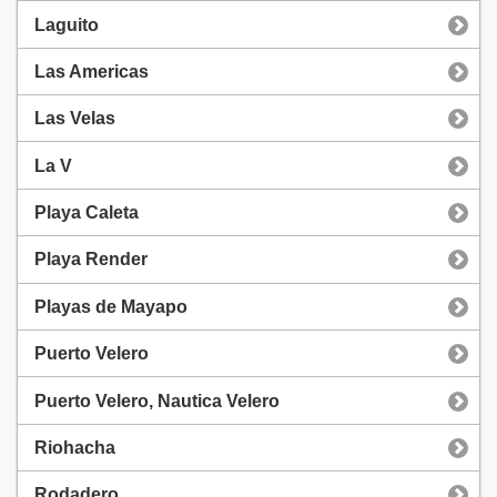
Laguito
Las Americas
Las Velas
La V
Playa Caleta
Playa Render
Playas de Mayapo
Puerto Velero
Puerto Velero, Nautica Velero
Riohacha
Rodadero