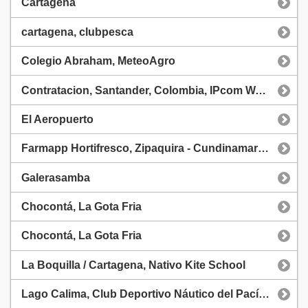
Cartagena
cartagena, clubpesca
Colegio Abraham, MeteoAgro
Contratacion, Santander, Colombia, IPcom Wather Station
El Aeropuerto
Farmapp Hortifresco, Zipaquira - Cundinamarca, Meteoagro
Galerasamba
Chocontá, La Gota Fria
Chocontá, La Gota Fria
La Boquilla / Cartagena, Nativo Kite School
Lago Calima, Club Deportivo Náutico del Pacífico