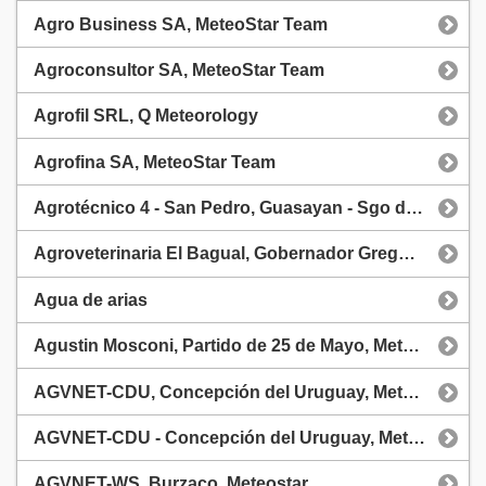
Agro Business SA, MeteoStar Team
Agroconsultor SA, MeteoStar Team
Agrofil SRL, Q Meteorology
Agrofina SA, MeteoStar Team
Agrotécnico 4 - San Pedro, Guasayan - Sgo del Estero, MeteoStar
Agroveterinaria El Bagual, Gobernador Gregores, Santa Cruz, Meteostar
Agua de arias
Agustin Mosconi, Partido de 25 de Mayo, Meteostar
AGVNET-CDU, Concepción del Uruguay, Meteostar
AGVNET-CDU - Concepción del Uruguay, MeteoStar
AGVNET-WS, Burzaco, Meteostar