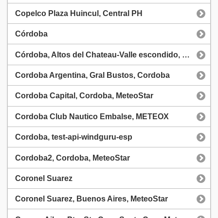
Copelco Plaza Huincul, Central PH
Córdoba
Córdoba, Altos del Chateau-Valle escondido, Windguru Valle escondido
Cordoba Argentina, Gral Bustos, Cordoba
Cordoba Capital, Cordoba, MeteoStar
Cordoba Club Nautico Embalse, METEOX
Cordoba, test-api-windguru-esp
Cordoba2, Cordoba, MeteoStar
Coronel Suarez
Coronel Suarez, Buenos Aires, MeteoStar