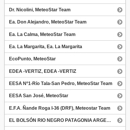
Dr. Nicolini, MeteoStar Team
Ea. Don Alejandro, MeteoStar Team
Ea. La Calma, MeteoStar Team
Ea. La Margarita, Ea. La Margarita
EcoPunto, MeteoStar
EDEA -VERTIZ, EDEA -VERTIZ
EESA Nº1-Río Tala-San Pedro, MeteoStar Team
EESA San José, MeteoStar
E.F.A. Ñande Roga I-36 (DRF), Meteostar Team
EL BOLSÓN RIO NEGRO PATAGONIA ARGENTINA, FM CUMBRE 98.3 EL BOLSÓN RIÓ NEGRO ARGENTINA