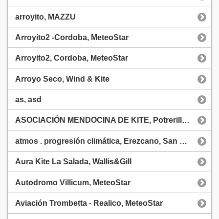
arroyito, MAZZU
Arroyito2 -Cordoba, MeteoStar
Arroyito2, Cordoba, MeteoStar
Arroyo Seco, Wind & Kite
as, asd
ASOCIACIÓN MENDOCINA DE KITE, Potrerillos, Meteostar
atmos . progresión climática, Erezcano, San Nicolás, Meteostar
Aura Kite La Salada, Wallis&Gill
Autodromo Villicum, MeteoStar
Aviación Trombetta - Realico, MeteoStar