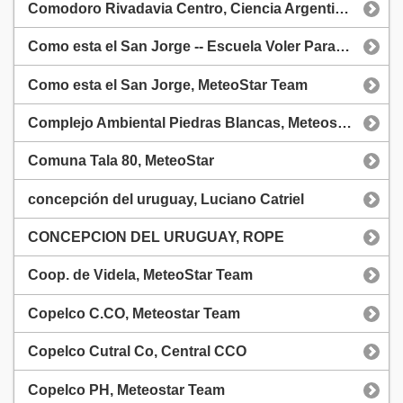
Comodoro Rivadavia Centro, Ciencia Argentina 01
Como esta el San Jorge -- Escuela Voler Parapente, (MeteoStar Team)
Como esta el San Jorge, MeteoStar Team
Complejo Ambiental Piedras Blancas, Meteostar Team
Comuna Tala 80, MeteoStar
concepción del uruguay, Luciano Catriel
CONCEPCION DEL URUGUAY, ROPE
Coop. de Videla, MeteoStar Team
Copelco C.CO, Meteostar Team
Copelco Cutral Co, Central CCO
Copelco PH, Meteostar Team