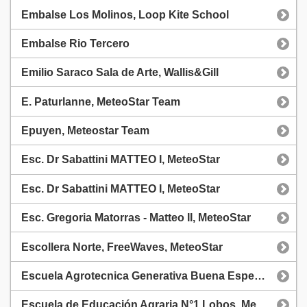
Embalse Los Molinos, Loop Kite School
Embalse Rio Tercero
Emilio Saraco Sala de Arte, Wallis&Gill
E. Paturlanne, MeteoStar Team
Epuyen, Meteostar Team
Esc. Dr Sabattini MATTEO I, MeteoStar
Esc. Dr Sabattini MATTEO I, MeteoStar
Esc. Gregoria Matorras - Matteo II, MeteoStar
Escollera Norte, FreeWaves, MeteoStar
Escuela Agrotecnica Generativa Buena Esperanza, MeteoStar Team
Escuela de Educación Agraria N°1 Lobos, MeteoStar Team