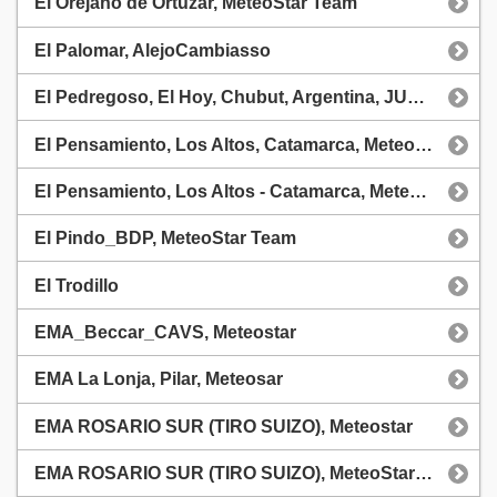
El Orejano de Ortuzar, MeteoStar Team
El Palomar, AlejoCambiasso
El Pedregoso, El Hoy, Chubut, Argentina, JULIO JORGE BALIÑO
El Pensamiento, Los Altos, Catamarca, Meteosar
El Pensamiento, Los Altos - Catamarca, MeteoStar Team
El Pindo_BDP, MeteoStar Team
El Trodillo
EMA_Beccar_CAVS, Meteostar
EMA La Lonja, Pilar, Meteosar
EMA ROSARIO SUR (TIRO SUIZO), Meteostar
EMA ROSARIO SUR (TIRO SUIZO), MeteoStar Team