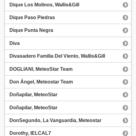
Dique Los Molinos, Wallis&Gill
Dique Paso Piedras
Dique Punta Negra
Diva
Divasadero Familia Del Viento, Wallis&Gill
DOGLIANI, MeteoStar Team
Don Ángel, Meteostar Team
Doñapilar, MeteoStar
Doñapilar, MeteoStar
DonSegundo, La Vanguardia, Meteostar
Dorothy, IELCAL7