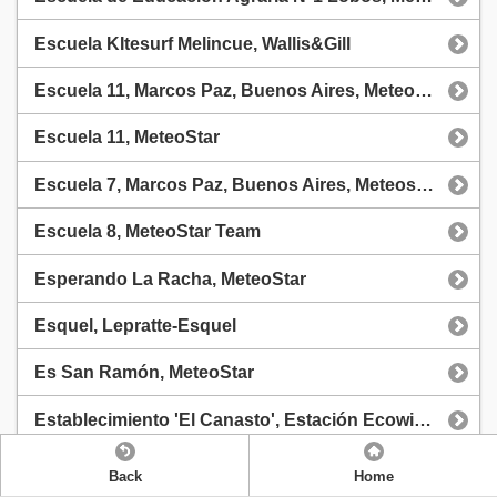
Escuela KItesurf Melincue, Wallis&Gill
Escuela 11, Marcos Paz, Buenos Aires, Meteostar
Escuela 11, MeteoStar
Escuela 7, Marcos Paz, Buenos Aires, Meteostar
Escuela 8, MeteoStar Team
Esperando La Racha, MeteoStar
Esquel, Lepratte-Esquel
Es San Ramón, MeteoStar
Establecimiento 'El Canasto', Estación Ecowitt WittBoy (Familia González)
Estación Agrometeorológica INTA EEA San Pedro, MeteoStar Team
Back
Home