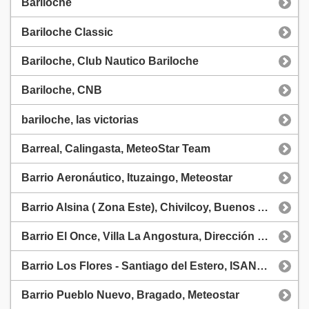
Bariloche
Bariloche Classic
Bariloche, Club Nautico Bariloche
Bariloche, CNB
bariloche, las victorias
Barreal, Calingasta, MeteoStar Team
Barrio Aeronáutico, Ituzaingo, Meteostar
Barrio Alsina ( Zona Este), Chivilcoy, Buenos Aires, MeteoStar Team
Barrio El Once, Villa La Angostura, Dirección de Protección Civil
Barrio Los Flores - Santiago del Estero, ISANTIAG199
Barrio Pueblo Nuevo, Bragado, Meteostar