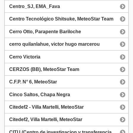
Centro_SJ, EMA_Fava
Centro Tecnológico Shitsuke, MeteoStar Team
Cerro Otto, Parapente Bariloche
cerro quilanlahue, victor hugo marcerou
Cerro Victoria
CERZOS (BB), MeteoStar Team
C.F.P. N° 6, MeteoStar
Cinco Saltos, Chapa Negra
Citedef2 - Villa Martelli, MeteoStar
Citedef2, Villa Martelli, MeteoStar
CITU (Centro de investigacion y transferencia Universitaria), Meteostar Team