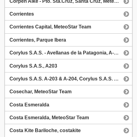
Corpen Aike - Pto. Sta.Cruz, Santa Cruz, MeteoStar
Corrientes
Corrientes Capital, MeteoStar Team
Corrientes, Parque Ibera
Corylus S.A.S. - Avellanas de la Patagonia, A-203 / A-204
Corylus S.A.S., A203
Corylus S.A.S. A-203 & A-204, Corylus S.A.S. A-203 & A-204
Cosechar, MeteoStar Team
Costa Esmeralda
Costa Esmeralda, MeteoStar Team
Costa Kite Bariloche, costakite