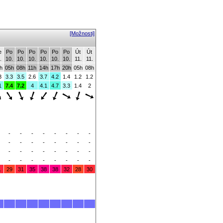
[Možnosti]
e
Po
Po
Po
Po
Po
Po
Út
Út
.
10.
10.
10.
10.
10.
10.
11.
11.
h
05h
08h
11h
14h
17h
20h
05h
08h
3
3.3
3.5
2.6
3.7
4.2
1.4
1.2
1.2
1
7.4
7.2
4
4.1
4.7
3.3
1.4
2
-
-
-
-
-
-
-
-
-
-
-
-
-
-
-
-
-
-
-
-
-
-
-
-
-
-
-
-
-
-
-
-
1
29
31
35
38
38
32
28
30