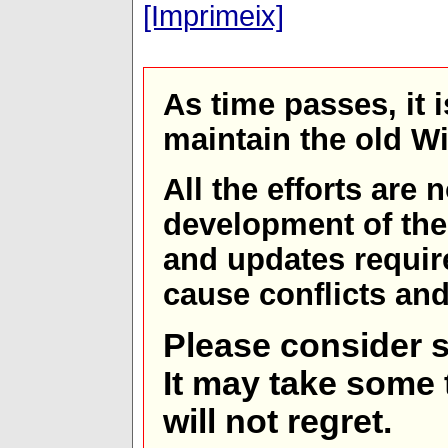
[Imprimeix]
As time passes, it 
maintain the old W
All the efforts are
development of th
and updates requir
cause conflicts and 
Please consider s
It may take some t
will not regret.