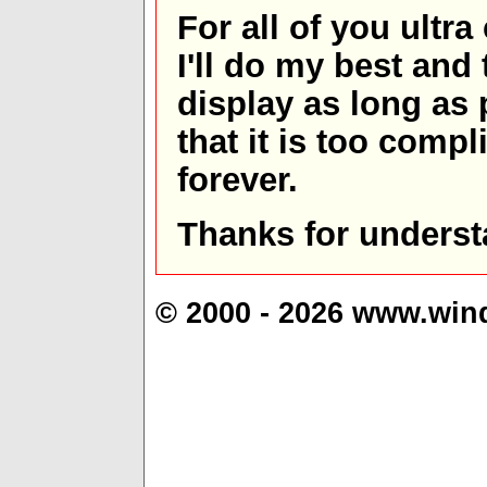
For all of you ultra
I'll do my best and 
display as long as
that it is too comp
forever.
Thanks for underst
© 2000 - 2026 www.win