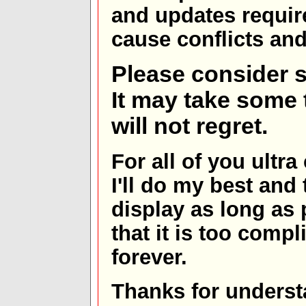
and updates requir
cause conflicts and 
Please consider s
It may take some t
will not regret.
For all of you ultra
I'll do my best and 
display as long as
that it is too comp
forever.
Thanks for underst