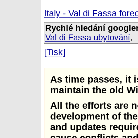
Italy - Val di Fassa fo
Rychlé hledání google
Val di Fassa ubytování
[Tisk]
As time passes, it 
maintain the old W
All the efforts are
development of th
and updates requir
cause conflicts and 