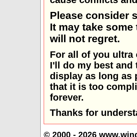
Please consider s
It may take some t
will not regret.
For all of you ultra
I'll do my best and 
display as long as
that it is too comp
forever.
Thanks for underst
© 2000 - 2026 www.win