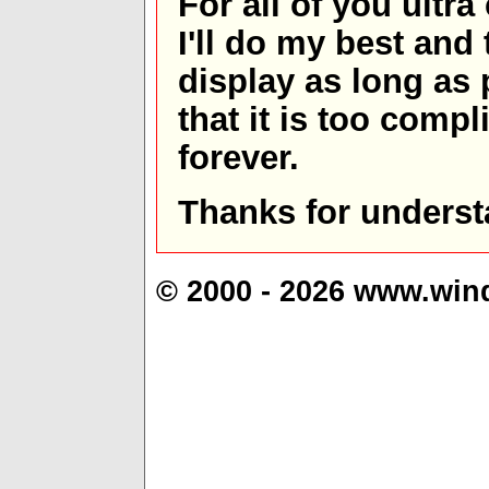
For all of you ultra
I'll do my best and 
display as long as
that it is too comp
forever.
Thanks for underst
© 2000 - 2026 www.win