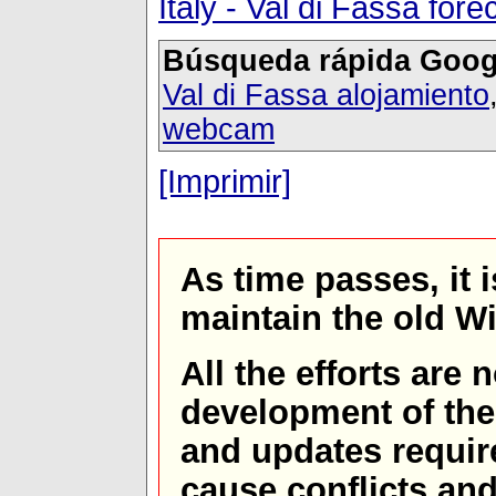
Italy - Val di Fassa fo
Búsqueda rápida Goog
Val di Fassa alojamiento
webcam
[Imprimir]
As time passes, it 
maintain the old W
All the efforts are
development of th
and updates requir
cause conflicts and 