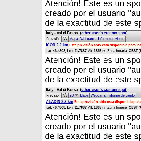
Atención! Este es un spot
creado por el usuario "a
de la exactitud de este s
Italy - Val di Fassa
(
other user's custom spot
)
Previsión
Mapa
Webcams
Informe de viento
ICON 2.2 km
Esta previsión sólo está disponible para 
Lat:
46.4808
, Lon:
11.7887
,
Alt:
1865 m
, Zona horaria:
CEST
(
Atención! Este es un spot
creado por el usuario "a
de la exactitud de este s
Italy - Val di Fassa
(
other user's custom spot
)
Previsión
2D
Mapa
Webcams
Informe de viento
ALADIN 2.3 km
Esta previsión sólo está disponible pa
Lat:
46.4808
, Lon:
11.7887
,
Alt:
1865 m
, Zona horaria:
CEST
(
Atención! Este es un spot
creado por el usuario "a
de la exactitud de este s