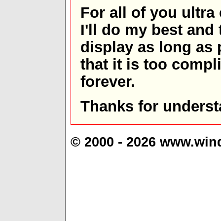
For all of you ultra
I'll do my best and 
display as long as
that it is too comp
forever.
Thanks for underst
© 2000 - 2026 www.win