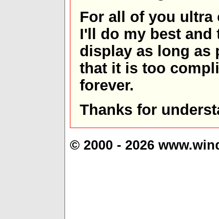
For all of you ultra
I'll do my best and 
display as long as
that it is too comp
forever.
Thanks for underst
© 2000 - 2026 www.win