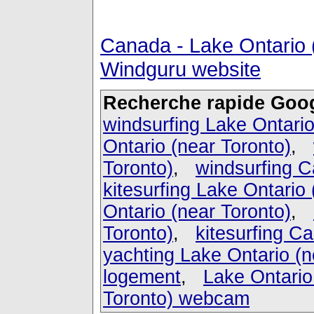
Canada - Lake Ontario 
Windguru website
Recherche rapide Goog
windsurfing Lake Ontario
Ontario (near Toronto)
,
Toronto)
,
windsurfing 
kitesurfing Lake Ontario 
Ontario (near Toronto)
,
Toronto)
,
kitesurfing C
yachting Lake Ontario (n
logement
,
Lake Ontario
Toronto) webcam