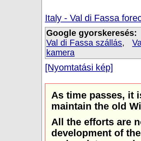
Italy - Val di Fassa fo
Google gyorskeresés:
Val di Fassa szállás
,
Va
kamera
[Nyomtatási kép]
As time passes, it 
maintain the old W
All the efforts are
development of th