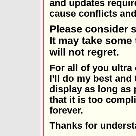
and updates requir
cause conflicts and 
Please consider s
It may take some t
will not regret.
For all of you ultra
I'll do my best and 
display as long as
that it is too comp
forever.
Thanks for underst