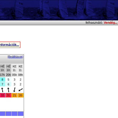
felhasználó:
Vendég...
nformációk...
[Beállítások]
HÉ
HÉ
KE
KE
10.
10.
11.
11.
17h
20h
05h
08h
8
5
3
2
7
6
3
2
33
31
21
20