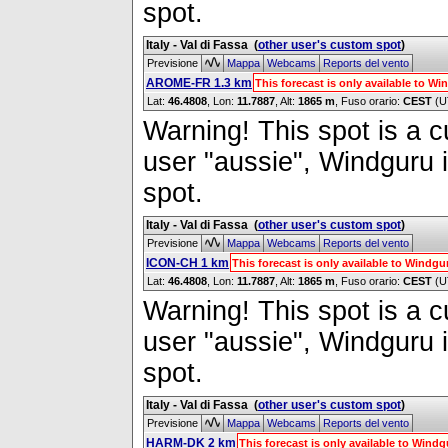
spot.
Italy - Val di Fassa
(
other user's custom spot
)
Previsione
Mappa
Webcams
Reports del vento
AROME-FR 1.3 km
This forecast is only available to 
Lat:
46.4808
, Lon:
11.7887
,
Alt:
1865 m
, Fuso orario:
CEST
(U
Warning! This spot is a cu
user "aussie", Windguru i
spot.
Italy - Val di Fassa
(
other user's custom spot
)
Previsione
Mappa
Webcams
Reports del vento
ICON-CH 1 km
This forecast is only available to Windg
Lat:
46.4808
, Lon:
11.7887
,
Alt:
1865 m
, Fuso orario:
CEST
(U
Warning! This spot is a cu
user "aussie", Windguru i
spot.
Italy - Val di Fassa
(
other user's custom spot
)
Previsione
Mappa
Webcams
Reports del vento
HARM-DK 2 km
This forecast is only available to Win