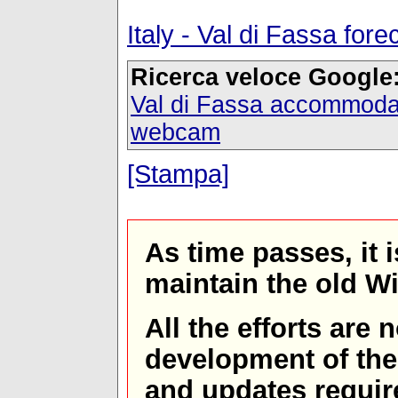
Italy - Val di Fassa fo
Ricerca veloce Google
Val di Fassa accommoda
webcam
[Stampa]
As time passes, it 
maintain the old W
All the efforts are
development of th
and updates requir