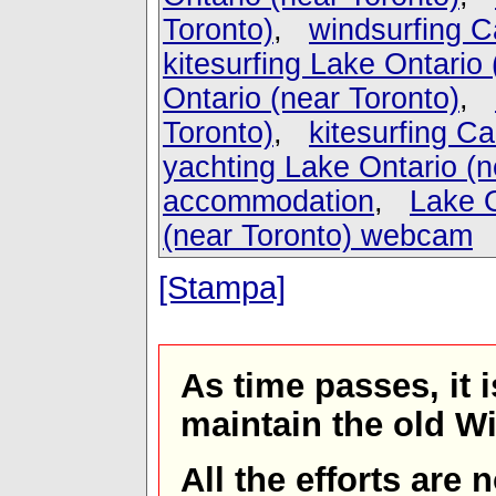
Toronto)
,
windsurfing 
kitesurfing Lake Ontario 
Ontario (near Toronto)
,
Toronto)
,
kitesurfing C
yachting Lake Ontario (n
accommodation
,
Lake O
(near Toronto) webcam
[Stampa]
As time passes, it 
maintain the old W
All the efforts are