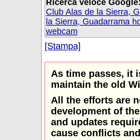
Ricerca veloce Google
Club Alas de la Sierra
la Sierra, Guadarrama ho
webcam
[Stampa]
As time passes, it 
maintain the old W
All the efforts are
development of th
and updates requir
cause conflicts and 