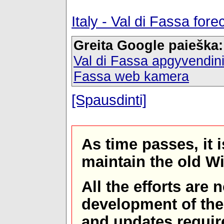
Italy - Val di Fassa fo
Greita Google paieška:
Val di Fassa apgyvendin
Fassa web kamera
[Spausdinti]
As time passes, it 
maintain the old W
All the efforts are
development of th
and updates requir