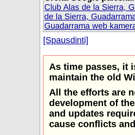
Club Alas de la Sierra,
de la Sierra, Guadarrama
Guadarrama web kamer
[Spausdinti]
As time passes, it 
maintain the old W
All the efforts are
development of th
and updates requir
cause conflicts and 