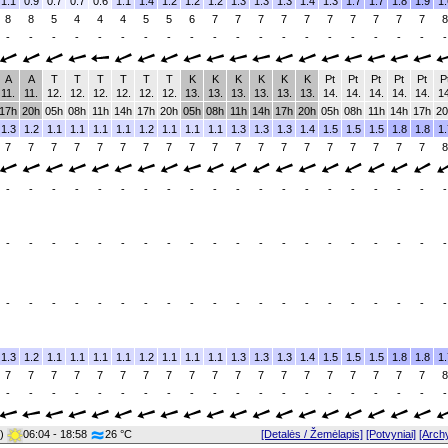
1.1
0.9
0.7
0.7
0.6
1.1
1.4
1.2
1.2
1.2
1.3
1.3
1.3
1.4
1.3
1.7
1.7
1.8
1.9
1.
8
8
5
4
4
4
5
5
6
7
7
7
7
7
7
7
7
7
7
8
-
-
-
-
-
-
-
-
-
-
-
-
-
-
-
-
-
-
-
-
A
A
T
T
T
T
T
T
K
K
K
K
K
K
Pt
Pt
Pt
Pt
Pt
P
11.
11.
12.
12.
12.
12.
12.
12.
13.
13.
13.
13.
13.
13.
14.
14.
14.
14.
14.
14
17h
20h
05h
08h
11h
14h
17h
20h
05h
08h
11h
14h
17h
20h
05h
08h
11h
14h
17h
20
1.3
1.2
1.1
1.1
1.1
1.1
1.2
1.1
1.1
1.1
1.3
1.3
1.3
1.4
1.5
1.5
1.5
1.8
1.8
1.
7
7
7
7
7
7
7
7
7
7
7
7
7
7
7
7
7
7
7
8
-
-
-
-
-
-
-
-
-
-
-
-
-
-
-
-
-
-
-
-
-
-
-
-
-
-
-
-
-
-
-
-
-
-
-
-
-
-
-
-
-
-
-
-
-
-
-
-
-
-
-
-
-
-
-
-
-
-
-
-
1.3
1.2
1.1
1.1
1.1
1.1
1.2
1.1
1.1
1.1
1.3
1.3
1.3
1.4
1.5
1.5
1.5
1.8
1.8
1.
7
7
7
7
7
7
7
7
7
7
7
7
7
7
7
7
7
7
7
8
-
-
-
-
-
-
-
-
-
-
-
-
-
-
-
-
-
-
-
-
0)
06:04 - 18:58
26 °C
[Detalės / Žemėlapis]
[Potvyniai]
[Arch