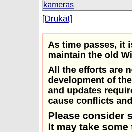
kameras
[Drukāt]
As time passes, it 
maintain the old W
All the efforts are
development of th
and updates requir
cause conflicts and 
Please consider s
It may take some t