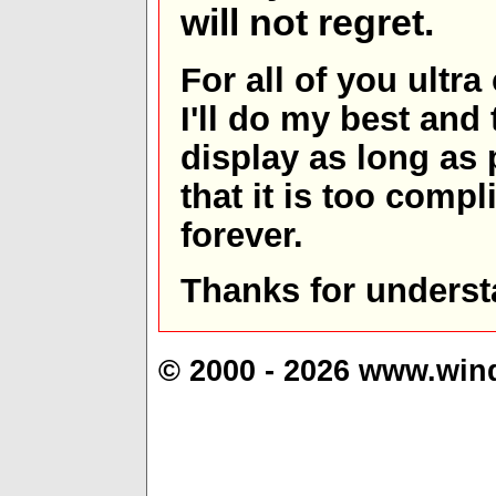
will not regret.
For all of you ultra
I'll do my best and 
display as long as
that it is too comp
forever.
Thanks for underst
© 2000 - 2026 www.win