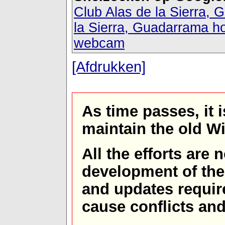
Club Alas de la Sierra,
la Sierra, Guadarrama ho
webcam
[Afdrukken]
As time passes, it 
maintain the old W
All the efforts are
development of th
and updates requir
cause conflicts and 