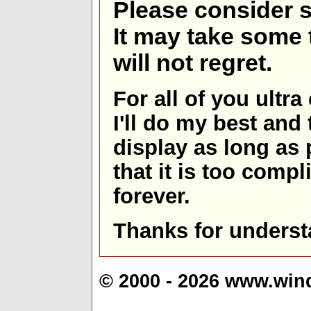
Please consider s
It may take some t
will not regret.
For all of you ultra
I'll do my best and 
display as long as
that it is too comp
forever.
Thanks for underst
© 2000 - 2026 www.win