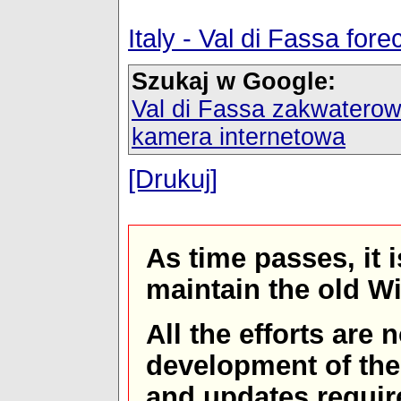
Italy - Val di Fassa fo
Szukaj w Google:
Val di Fassa zakwaterow
kamera internetowa
[Drukuj]
As time passes, it 
maintain the old W
All the efforts are
development of th
and updates requir