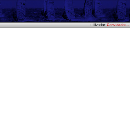
utilizador:
Convidados...