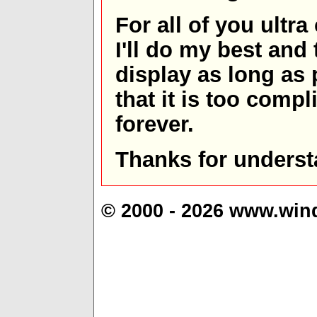
For all of you ultra
I'll do my best and 
display as long as
that it is too comp
forever.
Thanks for underst
© 2000 - 2026 www.win