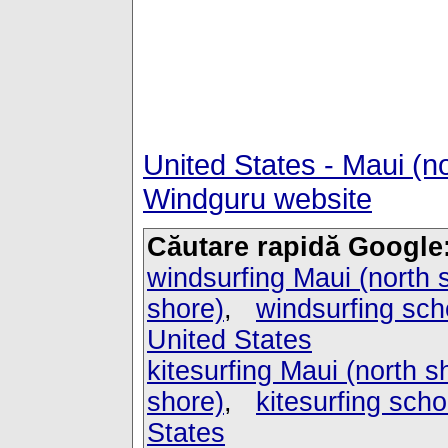
United States - Maui (n
Windguru website
Căutare rapidă Google
windsurfing Maui (north 
shore)
,
windsurfing sch
United States
kitesurfing Maui (north s
shore)
,
kitesurfing scho
States