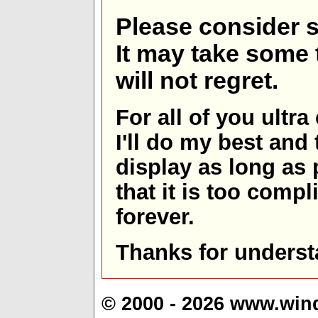
Please consider s
It may take some t
will not regret.
For all of you ultra
I'll do my best and 
display as long as
that it is too comp
forever.
Thanks for underst
© 2000 - 2026 www.win