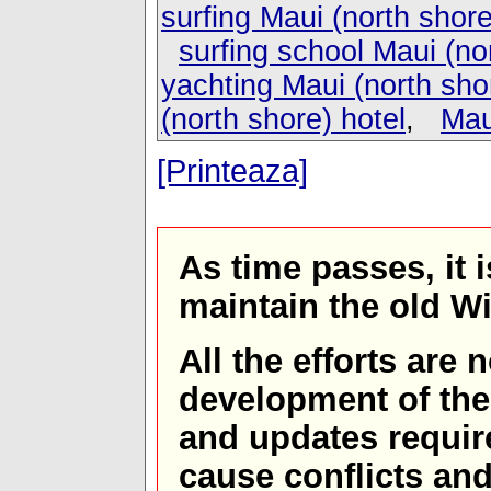
surfing Maui (north shore
surfing school Maui (no
yachting Maui (north sho
(north shore) hotel
,
Mau
[Printeaza]
As time passes, it 
maintain the old W
All the efforts are
development of th
and updates requir
cause conflicts and 