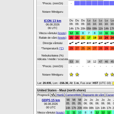
*Precio. (mm/1h)
-
Notare Windguru
Du
Du
Du
Lu
Lu
Lu
Lu
Lu
ICON 13 km
09.
09.
09.
10.
10.
10.
10.
10
06.08.2026
06 UTC
14h
17h
20h
05h
08h
11h
14h
17
Viteza vântului
(knots)
12
11
8
7
8
10
11
11
Rafale de vânt
(knots)
25
25
21
17
19
22
24
24
Direcţia vântului
*Temperatură
(°C)
29
27
25
24
27
28
29
28
Nebulozitatea (%)
ridicata / medie / scazuta
53
30
18
12
47
46
45
*Precio. (mm/1h)
-
-
-
-
-
-
-
-
Notare Windguru
Lat:
20.935
, Lon:
-156.36
,
Alt:
1 m
, Fus orar:
HST
(UTC-10)
United States - Maui (north shore)
Prognoză
Hartă
CamereWeb
Rapoarte de vânt
Cazar
Mi
Mi
Mi
Jo
Jo
Jo
Jo
Jo
GDPS 15 km
05.
05.
05.
06.
06.
06.
06.
06.
06.08.2026
00 UTC
14h
17h
20h
05h
08h
11h
14h
17h
2
Viteza vântului
(knots)
11
11
10
8
8
12
12
12