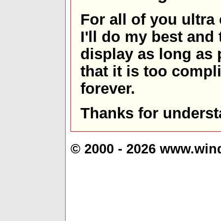
For all of you ultra
I'll do my best and 
display as long as
that it is too comp
forever.
Thanks for underst
© 2000 - 2026 www.win