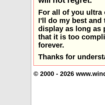
will not regret.
For all of you ultra
I'll do my best and 
display as long as
that it is too comp
forever.
Thanks for underst
© 2000 - 2026 www.win