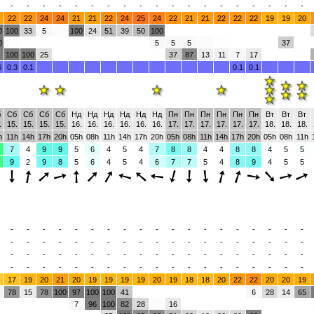
-
-
-
-
-
-
-
-
-
-
-
-
-
-
-
-
-
-
-
22
22
24
24
21
21
22
24
25
24
22
21
21
22
22
22
19
19
20
0
100
33
5
100
24
51
39
50
100
0
5
5
5
37
100
100
25
37
87
13
11
7
17
6
0.3
0.1
0.1
0.1
б
Сб
Сб
Сб
Сб
Нд
Нд
Нд
Нд
Нд
Нд
Пн
Пн
Пн
Пн
Пн
Пн
Вт
Вт
Вт
.
15.
15.
15.
15.
16.
16.
16.
16.
16.
16.
17.
17.
17.
17.
17.
17.
18.
18.
18.
h
11h
14h
17h
20h
05h
08h
11h
14h
17h
20h
05h
08h
11h
14h
17h
20h
05h
08h
11h
7
4
9
9
5
6
4
5
4
7
8
8
4
4
8
8
4
5
5
9
2
9
8
5
6
4
5
4
6
7
7
5
4
8
9
4
5
5
-
-
-
-
-
-
-
-
-
-
-
-
-
-
-
-
-
-
-
-
-
-
-
-
-
-
-
-
-
-
-
-
-
-
-
-
-
-
-
-
-
-
-
-
-
-
-
-
-
-
-
-
-
-
-
-
-
-
-
-
-
-
-
-
-
-
-
-
-
-
-
-
-
-
-
-
17
19
20
21
20
19
19
19
19
20
19
18
18
20
22
22
20
20
19
78
15
78
100
97
100
100
41
6
28
14
65
7
96
100
82
28
16