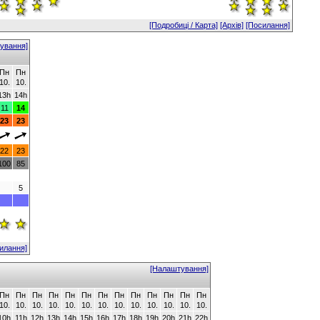
[Подробиці / Карта]
[Архів]
[Посилання]
ування]
Пн
Пн
10.
10.
13h
14h
11
14
23
23
22
23
100
85
5
илання]
[Налаштування]
Пн
Пн
Пн
Пн
Пн
Пн
Пн
Пн
Пн
Пн
Пн
Пн
Пн
10.
10.
10.
10.
10.
10.
10.
10.
10.
10.
10.
10.
10.
10h
11h
12h
13h
14h
15h
16h
17h
18h
19h
20h
21h
22h