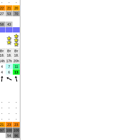
-
-
-
22
21
20
27
53
70
58
43
Вт
Вт
Вт
18.
18.
18.
14h
17h
20h
4
7
11
4
6
13
-
-
-
-
-
-
-
-
-
-
-
-
21
23
23
97
100
100
54
96