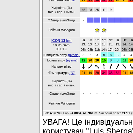
Хмірність (%)
45
28
25
11
9
вис. / сер. / низьк.
*Опади (мм/3год)
-
Рейтинг Windguru
Чт
Чт
Чт
Чт
Чт
Чт
Пт
П
ICON 13 km
13.
13.
13.
13.
13.
13.
14.
14
09.08.2026
06 UTC
05h
08h
11h
14h
17h
20h
05h
08
Швидкість вітру
(вузлів)
3
2
3
8
8
6
4
4
Пориви вітру
(вузлів)
12
20
20
15
8
8
11
20
Напрям вітру
*Температура
(°C)
21
19
29
34
36
34
21
18
Хмірність (%)
вис. / сер. / низьк.
*Опади (мм/3год)
-
-
-
-
-
-
-
-
Рейтинг Windguru
Lat:
40.6709
, Lon:
-4.0864
,
Alt:
961 m
, Часовий пояс:
CEST
(
УВАГА! Це індивідуальне
користувач "Luis Sherpa