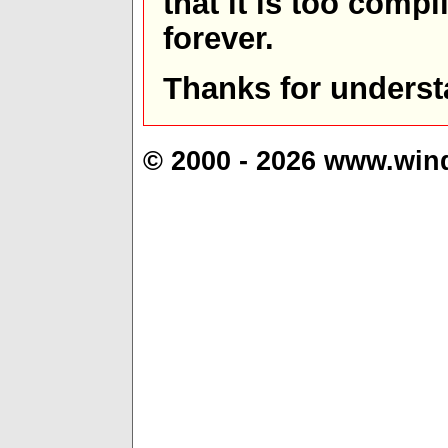
that it is too comp
forever.
Thanks for underst
© 2000 - 2026 www.win