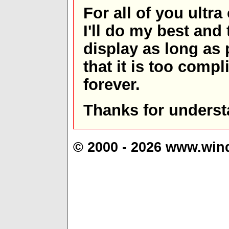
For all of you ultra
I'll do my best and 
display as long as
that it is too comp
forever.
Thanks for underst
© 2000 - 2026 www.win