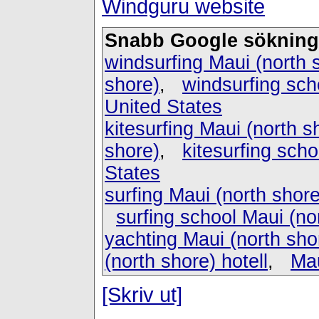
Windguru website
Snabb Google sökning
windsurfing Maui (north 
shore)
,
windsurfing sch
United States
kitesurfing Maui (north s
shore)
,
kitesurfing scho
States
surfing Maui (north shore
surfing school Maui (no
yachting Maui (north sho
(north shore) hotell
,
Mau
[Skriv ut]