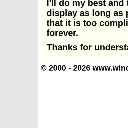
I'll do my best and 
display as long as
that it is too comp
forever.
Thanks for underst
© 2000 - 2026 www.win