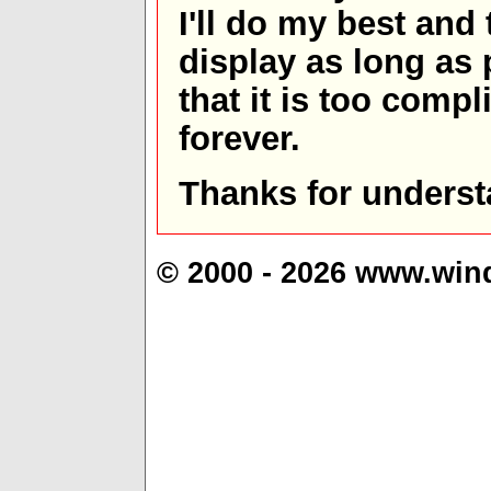
I'll do my best and 
display as long as
that it is too comp
forever.
Thanks for underst
© 2000 - 2026 www.win