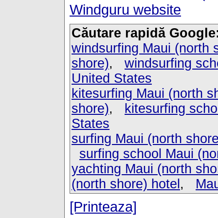
Windguru website
Căutare rapidă Google
windsurfing Maui (north 
shore)
,
windsurfing sch
United States
kitesurfing Maui (north s
shore)
,
kitesurfing scho
States
surfing Maui (north shore
surfing school Maui (no
yachting Maui (north sho
(north shore) hotel
,
Mau
[Printeaza]