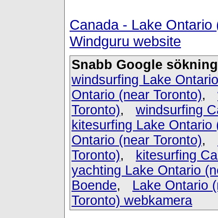
Canada - Lake Ontario 
Windguru website
Snabb Google sökning
windsurfing Lake Ontario
Ontario (near Toronto)
,
Toronto)
,
windsurfing 
kitesurfing Lake Ontario 
Ontario (near Toronto)
,
Toronto)
,
kitesurfing C
yachting Lake Ontario (n
Boende
,
Lake Ontario (
Toronto) webkamera