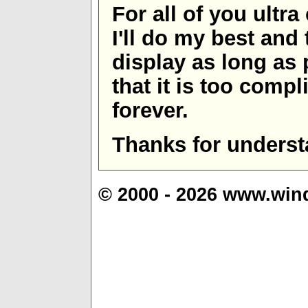
For all of you ultra
I'll do my best and 
display as long as
that it is too comp
forever.
Thanks for underst
© 2000 - 2026 www.win